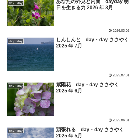
あなたの外見と内面 dayday 明
day・day
日を生きる力 2026 年 3月
2026.03.02
しんしんと day・day ささやく
day・day
2025 年 7月
2025.07.01
紫陽花 day・day ささやく
day・day
2025 年 6月
2025.06.01
頑張れる day・day ささやく
day・day
2025 年 5月