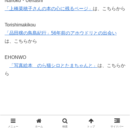
Nahoko・Uehashi
「上橋菜穂子さんの本の心に残るページ」
は、こちらから
Torishimakikou
「品田穣の鳥島紀行」56年前のアホウドリとの出会い
は、こちらから
EHONWO
「写真絵本 のら猫シロとたまちゃんと」
は、こちらか
ら
メニュー
ホーム
検索
トップ
サイドバー