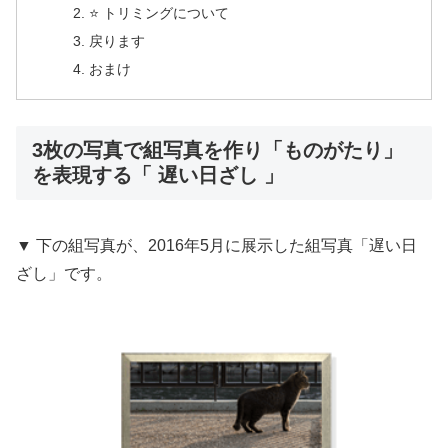
⭐️ トリミングについて
戻ります
おまけ
3枚の写真で組写真を作り「ものがたり」
を表現する「 遅い日ざし 」
▼ 下の組写真が、2016年5月に展示した組写真「遅い日
ざし」です。