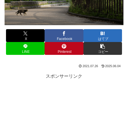
X
Facebook
はてブ
LINE
Pinterest
コピー
2021.07.26
2025.06.04
スポンサーリンク