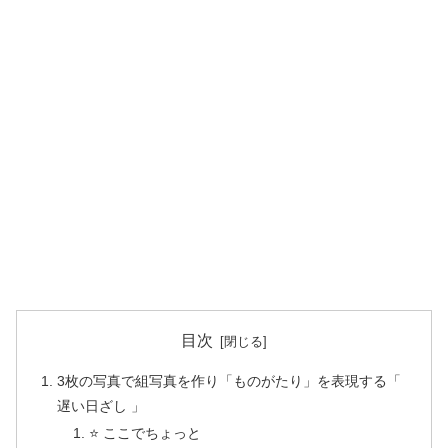
目次
3枚の写真で組写真を作り「ものがたり」を表現する「
遅い日ざし 」
⭐️ ここでちょっと