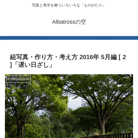
写真と青空を舞ういろいろな「ものがたり」
Albatrossの空
組写真・作り方・考え方 2016年 5月編 [ 2
]「遅い日ざし」
KUMISHASHIN