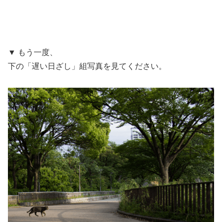
▼ もう一度、
下の「遅い日ざし」組写真を見てください。