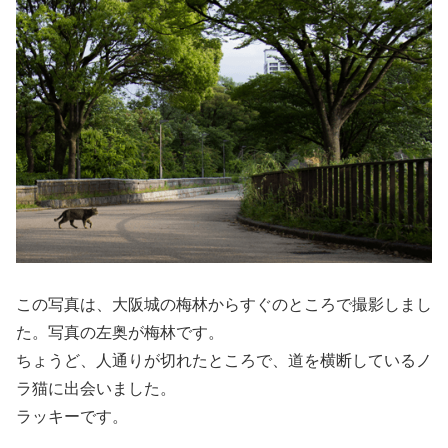
この写真は、大阪城の梅林からすぐのところで撮影しまし
た。写真の左奥が梅林です。
ちょうど、人通りが切れたところで、道を横断しているノ
ラ猫に出会いました。
ラッキーです。