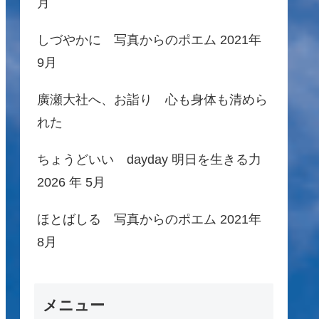
月
しづやかに 写真からのポエム 2021年
9月
廣瀬大社へ、お詣り 心も身体も清めら
れた
ちょうどいい dayday 明日を生きる力
2026 年 5月
ほとばしる 写真からのポエム 2021年
8月
メニュー