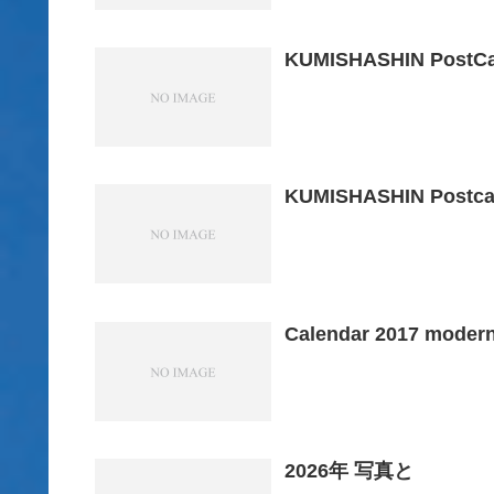
KUMISHASHIN PostCa
KUMISHASHIN Postca
Calendar 2017 moder
2026年 写真と