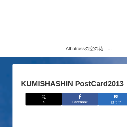
Albatrossの空の花 写真と青空を舞ういろいろな「ものがたり」
KUMISHASHIN PostCard2013
X
Facebook
はてブ