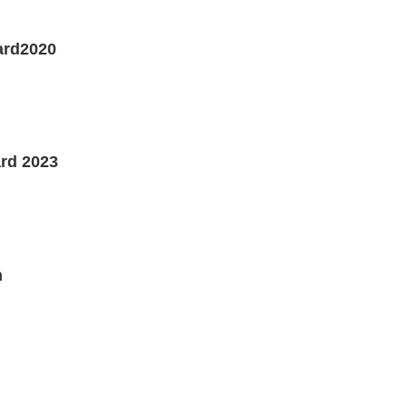
rd2020
rd 2023
n