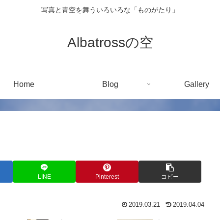
写真と青空を舞ういろいろな「ものがたり」
Albatrossの空
Home
Blog
Gallery
LINE
Pinterest
コピー
2019.03.21
2019.04.04