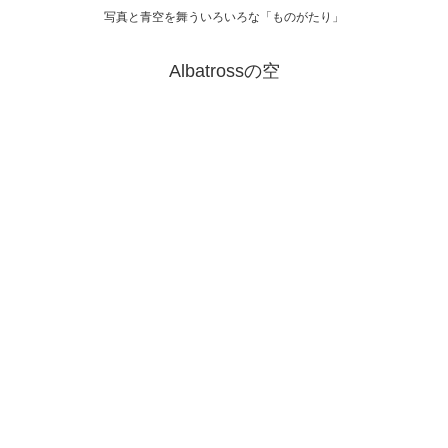
写真と青空を舞ういろいろな「ものがたり」
Albatrossの空