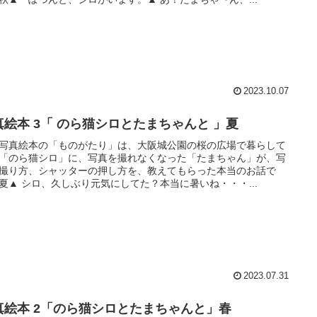
2023.10.07
真絵本 3「 のら猫シロとたまちゃんと 」夏
写真絵本の「ものがたり」は、大阪城公園の桜の広場で暮らして
「のら猫シロ」に、写真を撮れなくなった「たまちゃん」が、写
撮り方、シャッターの押し方を、教えてもらった本当のお話で
夏▲ シロ、久しぶり元気にしてた？本当に暑いね・・・...
2023.07.31
真絵本 2「のら猫シロとたまちゃんと」春