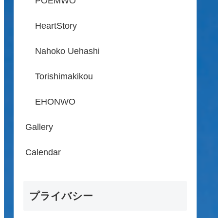
POEMWO
HeartStory
Nahoko Uehashi
Torishimakikou
EHONWO
Gallery
Calendar
プライバシー