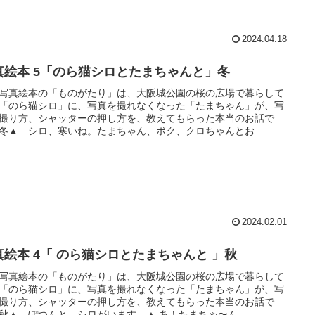
2024.04.18
真絵本 5「のら猫シロとたまちゃんと」冬
写真絵本の「ものがたり」は、大阪城公園の桜の広場で暮らして
「のら猫シロ」に、写真を撮れなくなった「たまちゃん」が、写
撮り方、シャッターの押し方を、教えてもらった本当のお話で
冬▲ シロ、寒いね。たまちゃん、ボク、クロちゃんとお...
2024.02.01
真絵本 4「 のら猫シロとたまちゃんと 」秋
写真絵本の「ものがたり」は、大阪城公園の桜の広場で暮らして
「のら猫シロ」に、写真を撮れなくなった「たまちゃん」が、写
撮り方、シャッターの押し方を、教えてもらった本当のお話で
秋▲ ぽつんと、シロがいます。▲ あ！たまちゃ〜ん、...