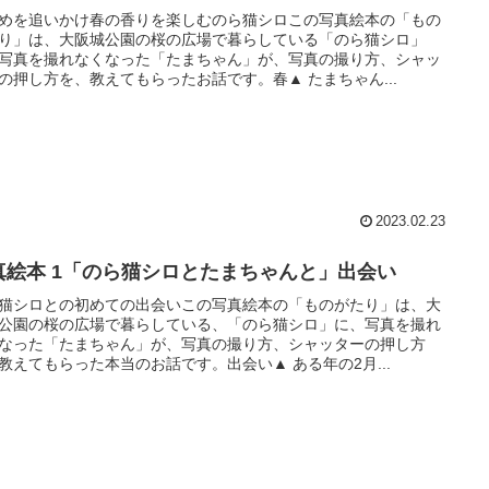
めを追いかけ春の香りを楽しむのら猫シロこの写真絵本の「もの
り」は、大阪城公園の桜の広場で暮らしている「のら猫シロ」
写真を撮れなくなった「たまちゃん」が、写真の撮り方、シャッ
の押し方を、教えてもらったお話です。春▲ たまちゃん...
2023.02.23
写真絵本 1「のら猫シロとたまちゃんと」出会い
猫シロとの初めての出会いこの写真絵本の「ものがたり」は、大
公園の桜の広場で暮らしている、「のら猫シロ」に、写真を撮れ
なった「たまちゃん」が、写真の撮り方、シャッターの押し方
教えてもらった本当のお話です。出会い▲ ある年の2月...