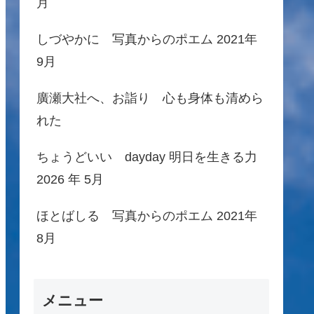
月
しづやかに 写真からのポエム 2021年
9月
廣瀬大社へ、お詣り 心も身体も清めら
れた
ちょうどいい dayday 明日を生きる力
2026 年 5月
ほとばしる 写真からのポエム 2021年
8月
メニュー