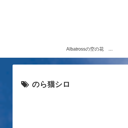
Albatrossの空の花 写真と青空を舞ういろいろな「ものがたり」
のら猫シロ