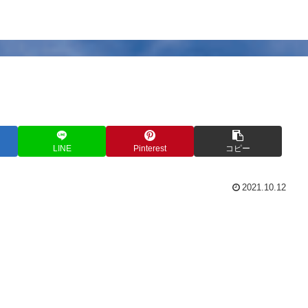
LINE
Pinterest
コピー
2021.10.12