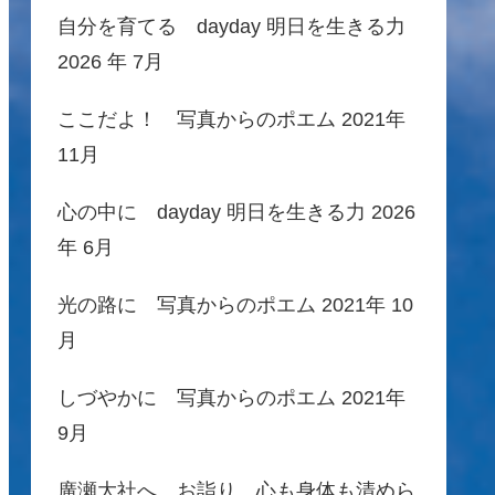
自分を育てる dayday 明日を生きる力
2026 年 7月
ここだよ！ 写真からのポエム 2021年
11月
心の中に dayday 明日を生きる力 2026
年 6月
光の路に 写真からのポエム 2021年 10
月
しづやかに 写真からのポエム 2021年
9月
廣瀬大社へ、お詣り 心も身体も清めら