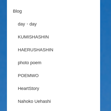
Blog
day・day
KUMISHASHIN
HAERUSHASHIN
photo poem
POEMWO
HeartStory
Nahoko Uehashi